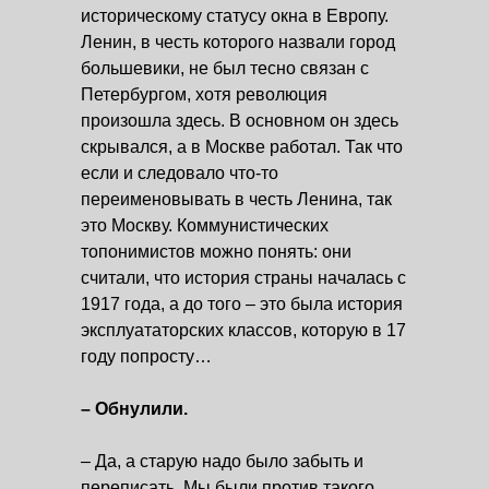
историческому статусу окна в Европу.
Ленин, в честь которого назвали город
большевики, не был тесно связан с
Петербургом, хотя революция
произошла здесь. В основном он здесь
скрывался, а в Москве работал. Так что
если и следовало что-то
переименовывать в честь Ленина, так
это Москву. Коммунистических
топонимистов можно понять: они
считали, что история страны началась с
1917 года, а до того – это была история
эксплуататорских классов, которую в 17
году попросту…
– Обнулили.
– Да, а старую надо было забыть и
переписать. Мы были против такого