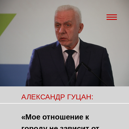
АЛЕКСАНДР ГУЦАН:
«Мое отношение к
городу не зависит от