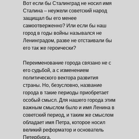
Вот если бы Сталинград не носил имя
Сталина – неужели советский народ
защищал бы его менее
самоотверженно? Или если бы наш
город в годы войны назывался не
Ленинградом, разве не отстаивали бы
его так же героически?
Переименование города связано не с
его судьбой, а с изменением
политического вектора развития
страны. Но, безусловно, название
города в такие периоды приобретает
особый смысл. Для нашего города этим
важным смыслом было и имя Ленина в
советский период, и таким же смыслом
обладает имя Петра, которое носил
великий реформатор и основатель
Петербурга.